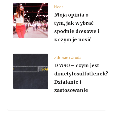
Moda
Moja opinia o
tym, jak wybrać
spodnie dresowe i
z czym je nosić
Zdrowie i Uroda
DMSO – czym jest
dimetylosulfotlenek?
Działanie i
zastosowanie