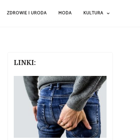
ZDROWIE I URODA
MODA
KULTURA
LINKI: