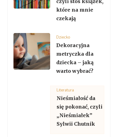
czyli stos książek,
które na mnie
czekają
Dziecko
Dekoracyjna
metryczka dla
dziecka – jaką
warto wybrać?
Literatura
Nieśmiałość da
się pokonać, czyli
„Nieśmiałek”
Sylwii Chutnik