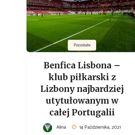
Pozostałe
Benfica Lisbona –
klub piłkarski z
Lizbony najbardziej
utytułowanym w
całej Portugalii
Alina
14 Października, 2021