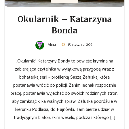
Okularnik – Katarzyna
Bonda
Alina
15 Stycznia, 2021
„Okularnik” Katarzyny Bondy to powieść kryminalna
zabierająca czytelnika w wyjątkową przygodę wraz z
bohaterką serii – profilerką Saszą Załuską, która
postanawia wrócić do policji. Zanim jednak rozpocznie
pracę, postanawia wyjechać do swoich rodzinnych stron,
aby zamknąć kilka ważnych spraw. Załuska podróżuje w
kierunku Podlasia, do Hajnówki. Tam bierze udział w
tradycyjnym białoruskim weselu, podczas którego […]